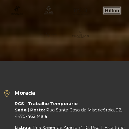
Morada
RCS - Trabalho Temporário
Sede | Porto:
Rua Santa Casa da Misericórdia, 92,
4470-462 Maia
Lisboa:
Rua Xavier de Araujo nº 10, Piso 1, Escritório