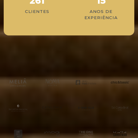
261
15
CLIENTES
ANOS DE
EXPERIÊNCIA