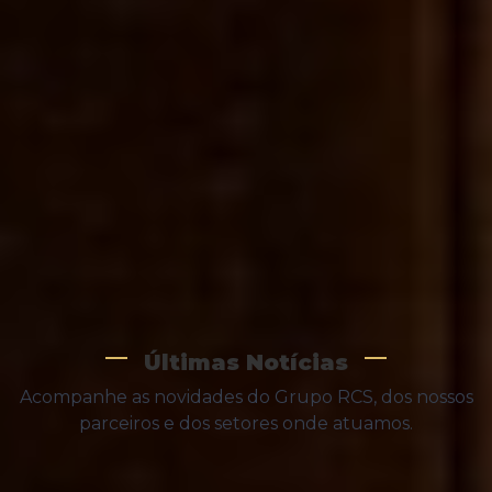
qualidade e confiança.
Hotelaria
Recrutamento e gestão de talento para
operações que exigem excelência.
Últimas Notícias
Acompanhe as novidades do Grupo RCS, dos nossos
parceiros e dos setores onde atuamos.