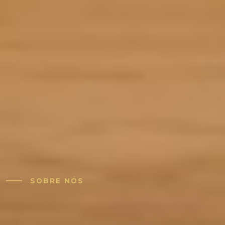
SOBRE NÓS
Pessoas certas.
Equipas mais fortes.