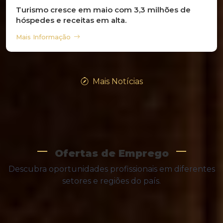
Turismo cresce em maio com 3,3 milhões de
hóspedes e receitas em alta.
Mais Informação
Mais Notícias
Ofertas de Emprego
Descubra oportunidades profissionais em diferentes
setores e regiões do país.