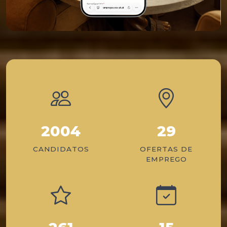
2004
29
CANDIDATOS
OFERTAS DE
EMPREGO